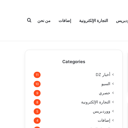
بحث عن
دبريس
التجارة الإلكترونية
إضافات
من نحن
Categories
أخبار DZ
11
السيو
10
حصري
9
التجارة الإلكترونية
8
ووردبريس
5
إضافات
4