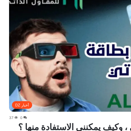
أخبار DZ
37
0
، وكيف يمكنني الاستفادة منها ؟