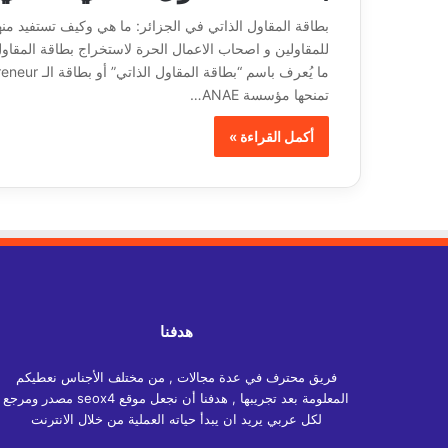
بطاقة المقاول الذاتي في الجزائر: ما هي وكيف تستفيد م
للمقاولين و اصحاب الاعمال الحرة لاستخراج بطاقة المقاول 
تمنحها مؤسسة ANAE…
أكمل القراءة »
هدفنا
فريق محترف في عدة مجالات , من مختلف الأجناس نعطيكم
المعلومة بعد تجريبها , هدفنا أن نجعل موقع seox4 مصدر ومرجع
لكل عربي يريد ان يبدأ حياته العملية من خلال الانترنت