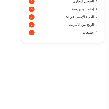
السجل التجاري
3
إقتصاد و بورصة
3
الذكاء الإصطناعي Ai
2
الربح من الانترنت
2
تطبيقات
1