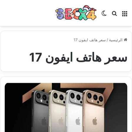
القائمة
بحث عن
الوضع المظلم
الرئيسية
/
سعر هاتف ايفون 17
سعر هاتف ايفون 17