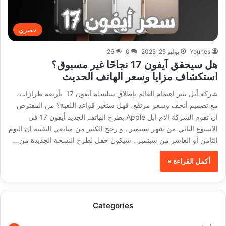
حصري
Younes
يوليو 25, 2025
0
26
هل سيحقق آيفون 17 نجاحًا غير مسبوق؟
استكشاف مزايا وسعر الهاتف الحديث
شركة أبل تثير اهتمام العالم بإطلاق سلسلة آيفون 17 بأربعة طرازات،
مع تصميم أنحف وسعر مرتفع، فهل ستغير قواعد اللعبة؟ من المفترض
ان تقوم الشركة الام ابل Apple بطرح الهاتف الجديد أيفون 17 في
الاسبوع الثاني من شهر سبتمبر , و رجح الكثير من متابعي التقنية ان اليوم
الثامن أو العاشر من سبتمبر , سيكون حفل لطرح النسخة الجديدة من…
أكمل القراءة »
Categories