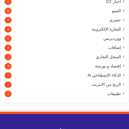
أخبار DZ
11
السيو
10
حصري
9
التجارة الإلكترونية
8
ووردبريس
5
إضافات
4
السجل التجاري
3
إقتصاد و بورصة
3
الذكاء الإصطناعي Ai
2
الربح من الانترنت
2
تطبيقات
1