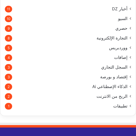
أخبار DZ
11
السيو
10
حصري
9
التجارة الإلكترونية
8
ووردبريس
5
إضافات
4
السجل التجاري
3
إقتصاد و بورصة
3
الذكاء الإصطناعي Ai
2
الربح من الانترنت
2
تطبيقات
1