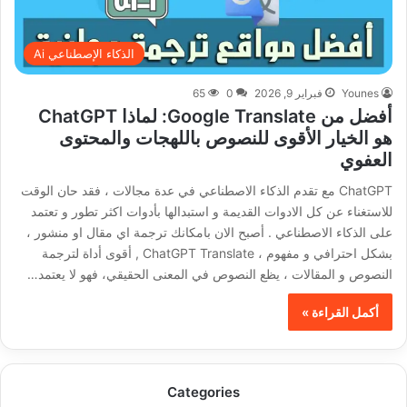
الذكاء الإصطناعي Ai
Younes
فبراير 9, 2026
0
65
أفضل من Google Translate: لماذا ChatGPT
هو الخيار الأقوى للنصوص باللهجات والمحتوى
العفوي
ChatGPT مع تقدم الذكاء الاصطناعي في عدة مجالات ، فقد حان الوقت
للاستغناء عن كل الادوات القديمة و استبدالها بأدوات اكثر تطور و تعتمد
على الذكاء الاصطناعي . أصبح الان بامكانك ترجمة اي مقال او منشور ،
بشكل احترافي و مفهوم ، ChatGPT Translate , أقوى أداة لترجمة
النصوص و المقالات ، يظع النصوص في المعنى الحقيقي، فهو لا يعتمد…
أكمل القراءة »
Categories