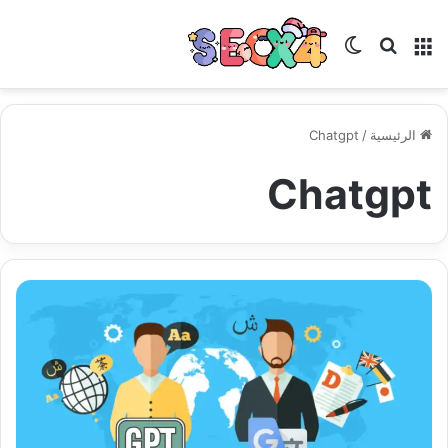
القائمة
بحث عن
الوضع المظلم
الرئيسية
/
Chatgpt
Chatgpt