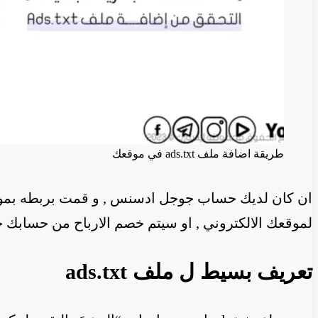
طريقة اضافة ملف ads.txt في موقعك
ان كان لديك حساب جوجل ادسنس , و قمت بربطه بم
لموقعك الالكتروني , او سيتم خصم الارباح من حسابك
تعريف بسيط ل ملف ads.txt