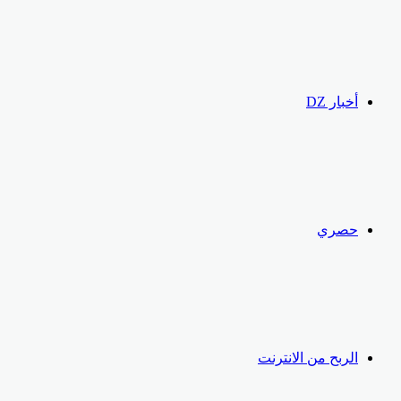
أخبار DZ
حصري
الربح من الانترنت