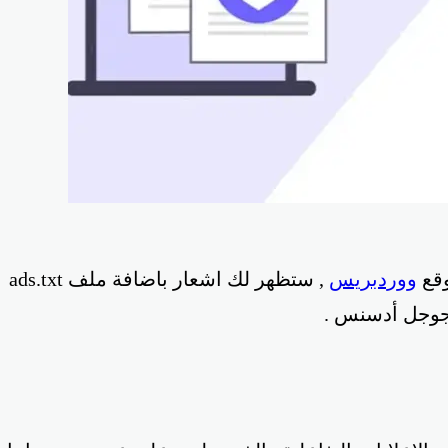
وقع
ووردبريس
, ستظهر لك اشعار باضافة ملف ads.txt
 جوجل أدسنس .