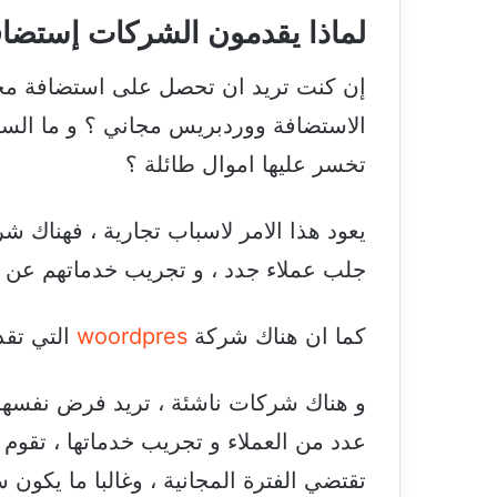
لماذا يقدمون الشركات إستضاف
إن كنت تريد ان تحصل على استضافة مجا
الاستضافة ووردبريس مجاني ؟ و ما الس
تخسر عليها اموال طائلة ؟
يعود هذا الامر لاسباب تجارية ، فهناك 
جلب عملاء جدد ، و تجريب خدماتهم عن ط
كما ان هناك شركة
woordpres
التي تقد
و هناك شركات ناشئة ، تريد فرض نفسها
عدد من العملاء و تجريب خدماتها ، تقوم 
تقتضي الفترة المجانية ، وغالبا ما يكون 