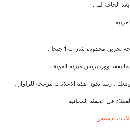
د الحاجة لها .
عربية .
خزين محدودة تثدر ب 1 جيجا .
ما يفقد ووردبريس ميزته القوية .
عك ، ربما تكون هذه الاعلانات مزعجة للزاوار .
عملاء في الخطة المجانية .
لانات ادسنس
.