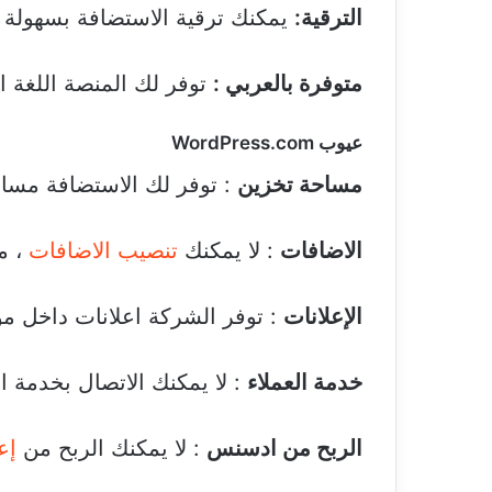
الترقية:
يمكنك ترقية الاستضافة بسهولة بع
متوفرة بالعربي :
توفر لك المنصة اللغة ال
عيوب WordPress.com
مساحة تخزين
: توفر لك الاستضافة مساحة ت
الاضافات
: لا يمكنك
تنصيب الاضافات
، م
الإعلانات
: توفر الشركة اعلانات داخل موق
خدمة العملاء
: لا يمكنك الاتصال بخدمة ال
الربح من ادسنس
: لا يمكنك الربح من
إع