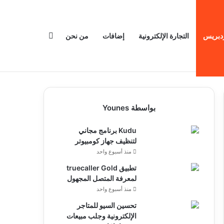
بحث عن
دبريس
التجارة الإلكترونية
إضافات
من نحن
بواسطة Younes
Kudu برنامج مجاني
لتنظيف جهاز كومبيوتر
منذ أسبوع واحد
تطبيق truecaller Gold
لمعرفة المتصل المجهول
منذ أسبوع واحد
تحسين السيو للمتاجر
الإلكترونية وجلب مبيعات