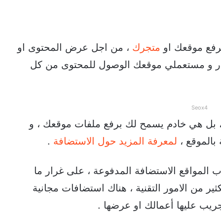
برفع موقعك او
متجرك
، من اجل عرض المحتوى او
وار و مستعملي موقعك الوصول للمحتوى من كل
Seox4
 بل هي خادم يسمح لك برفع ملفات موقعك ، و
بالموقع ،
لمعرفة المزيد حول الاستضافة
.
 المواقع الاستضافة المدفوعة ، على غرار ما
ر من الامور التقنية ، هناك استضافات مجانية
جريب عليها أعمالك او عرضها .