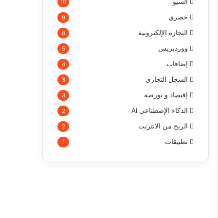
السيو
10
حصري
9
التجارة الإلكترونية
8
ووردبريس
5
إضافات
4
السجل التجاري
3
إقتصاد و بورصة
3
الذكاء الإصطناعي Ai
2
الربح من الانترنت
2
تطبيقات
1