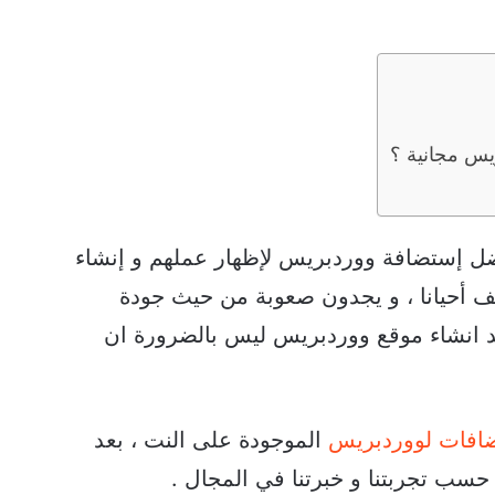
يس مجانية ؟
ل إستضافة ووردبريس لإظهار عملهم و إنشاء
لف أحيانا ، و يجدون صعوبة من حيث جودة
ريد انشاء موقع ووردبريس ليس بالضرورة ان
ضافات لووردبريس
الموجودة على النت ، بعد
سب تجربتنا و خبرتنا في المجال .