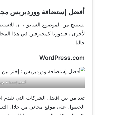
أفضل إستضافة ووردبريس مجان
نستنتج من الموضوع السابق ، ان للاستض
لأخرى ، فبدورنا كمحترفين في هذا المجا
حاليا .
WordPress.com
أفضل إستضافة وورد
تعد من بين افضل الشركات التي تقدم ا
الحصول على موقع مجاني من خلال التس