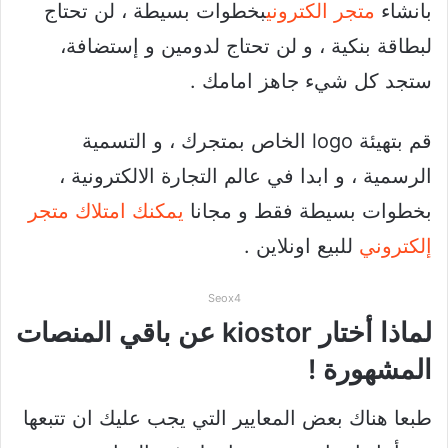
بانشاء
متجر الكتروني
بخطوات بسيطة ، لن تحتاج
لبطاقة بنكية ، و لن تحتاج لدومين و إستضافة،
ستجد كل شيء جاهز امامك .
قم بتهيئة logo الخاص بمتجرك ، و التسمية
الرسمية ، و ابدا في عالم التجارة الالكترونية ،
بخطوات بسيطة فقط و مجانا
يمكنك امتلاك متجر
إلكتروني
للبيع اونلاين .
Seox4
لماذا أختار kiostor عن باقي المنصات
المشهورة !
طبعا هناك بعض المعايير التي يجب عليك ان تتبعها