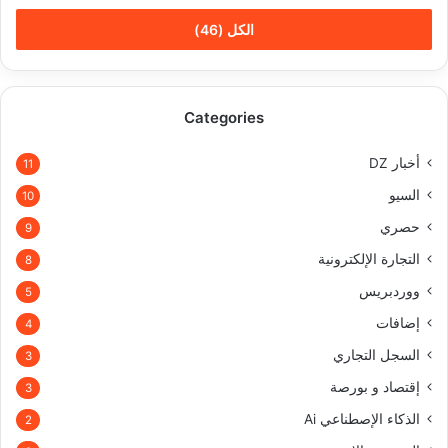
الكل (46)
Categories
أخبار DZ
11
السيو
10
حصري
9
التجارة الإلكترونية
8
ووردبريس
5
إضافات
4
السجل التجاري
3
إقتصاد و بورصة
3
الذكاء الإصطناعي Ai
2