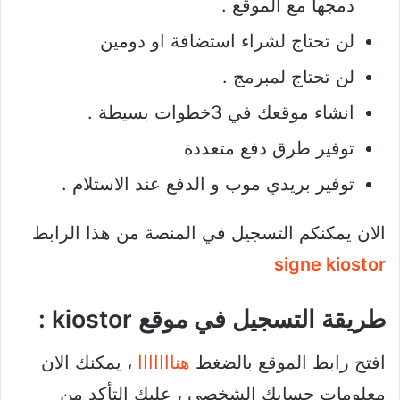
دمجها مع الموقع .
لن تحتاج لشراء استضافة او دومين
لن تحتاج لمبرمج .
انشاء موقعك في 3خطوات بسيطة .
توفير طرق دفع متعددة
توفير بريدي موب و الدفع عند الاستلام .
الان يمكنكم التسجيل في المنصة من هذا الرابط
signe kiostor
طريقة التسجيل في موقع kiostor :
افتح رابط الموقع بالضغط
هنااااااا
، يمكنك الان
معلومات حسابك الشخصي ، عليك التأكد من