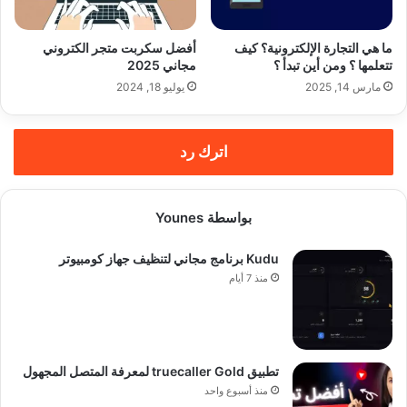
ما هي التجارة الإلكترونية؟ كيف
أفضل سكربت متجر الكتروني
تتعلمها ؟ ومن أين تبدأ ؟
مجاني 2025
مارس 14, 2025
يوليو 18, 2024
اترك رد
بواسطة Younes
Kudu برنامج مجاني لتنظيف جهاز كومبيوتر
منذ 7 أيام
تطبيق truecaller Gold لمعرفة المتصل المجهول
منذ أسبوع واحد